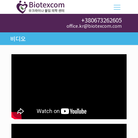
+380673262605
office.kr@biotexcom.com
비디오