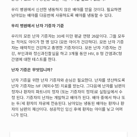
우리 병원에서 신선한 냉동하지 않은 배아를 받을 것이다. 필요하면
남아있는 배아를 다음번에 사용하도록 배아를 냉동할 수 있다.
우리 병원에서 난자 기증자 기준
우리의 모든 난자 기증자는 30세 미만 평균 연령 26살이다. 그들 모두
는 적어도 아이가 한 명 있다 (모든 아이가 건강하다). 모든 난자 기증
자는 매력적인 건강하고 총명한 기증자이다. 모든 난자 기증자는 건
강, 부인과와 정신과진찰실을 하고 3개월 동안 HIV, B 형 간염과C형
간염에 대한 테스트를 한다.
난자 기증은 무엇입니까?
난자 기증을 위한 난자 기증자와 손님은 필요한다. 난자를 생산하도록
난자 기증자는 IVF (체외수정) 치료를 받는다. 그다음에 난자를 남편의
정자나 환자의 파트너의 정자 (또는 기증자의 정자)로 실험실에서 수
정 된다. 기증자의 난자는 개발하고 배아가 된다. 배아 중에서 하나 또
는 두/세 환자의 자궁에 전송된다. 남아있는 냉동된 배아는 환자나 환
자의 남편의 재산이다. 성공적인 임신 후에 환자는 아이를 낳고 어머
니가 된다.