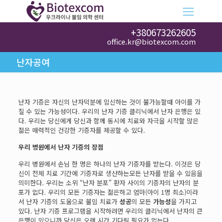
+380673262605
office.kr@biotexcom.com
난자공여
난자 기증은 자신의 난자덕분에 임신하는 것이 불가능할때 아이를 가
질 수 있는 가능성이다. 우리의 난자 기증 클리닉에서 난자 은행은 있
다. 우리는 당신에게 당신과 함께 동시에 치료와 자극을 시작할 많은
젊은 매력적인 건강한 기증자를 제공할 수 있다.
우리 병원에서 난자 기증의 장점
우리 병원에서 손님 한 명은 하나의 난자 기증자를 받는다. 이것은 당
신이 전체 치료 기간에 기증자로 생산하는모든 난자를 받을 수 있음을
의미한다. 우리는 소위 “난자 분포” 환자 사이의 기증자의 난자의 분
포가 없다. 우리의 모든 기증자는 젊은하고 엄마(아이 1명 최소)이라
서 난자 기증의 도움으로 불임 치료가
성공
의 모든
가능성
을 가지고
있다. 난자 기증 프로그램을 시작하려면 우리의 클리닉에서 난자의 큰
은행이 있으니까 당신은 오랜 시간 기다릴 필요가 없는다.