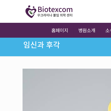
홈페이지
병원소개
소
임신과 후각