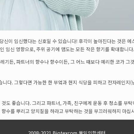
 당신이 임신했다는 신호일 수 있습니다! 후각이 높아진다는 것은 
인 임신 영향으로, 주위 공기에 맴도는 모든 작은 향기를 확대합니다
레기든, 파트너의 향수나 향수이든, 그 어느 때보다 예리한 코가 그것
습니다. 그렇다면 가능한 한 부엌과 현지 식당을 피하고 전자레인지
것도 좋습니다. 그리고 파트너, 가족, 친구에게 운동 후 청소를 부탁
후 향수를 뿌리고 양치질을 하라고 부탁하는 것을 부끄러워하지 마십시
2008-2021 Biotexcom 불임의학센터