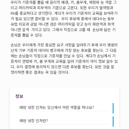
우리가 기증자를 뽑을 때 윤리적 배경, 키, 몸무게, 체형와 눈 색깔 그
리고 머리카락과 피부색의 기준으로 고른다. 또한 우리가 혈액형과
Rh를 중요하다고 생각한다. 게다가 우리가 기증자의 교육을 보여주기
가 필요 있으면 준비할 수 있다. 우리 후보에 중에서 대다수는 동부
유럽 외모과 금발 아니면 검은 머리카락을 갖고 눈이 파란색과 회색
아니면 갈색 가지고 있다. 그래서 직접으로 고를 때 손님와 닮은 기
증자를 뽑을 수 있다.
손님은 우리에게 가장 중요한 요구 사항을 알려주기 후에 우리 병원의
난자 기부 기증자 데이터 뱅크에세 가장 맞는 후보를 찾는다. 그 다음
에는 손님들이 직접으로 기증자를 만날 수 있다. 게다가 손님께서 기
증자의 연령와 키, 몸 무게와 교육을 알려 기증자의 아이 정보 알수 있
다. 우리 결정에 동의하지 않으면 다른 후보를 찾는다. 모든 것을 잘
정리하면 좋은 결과는 꼭 있을 것이다.
정보
태반 성장 인자는 임신에서 어떤 역할을 하나요?
태반 성장 인자란?