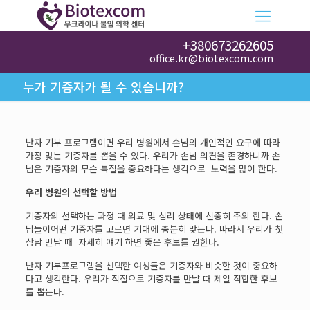
+380673262605
office.kr@biotexcom.com
누가 기증자가 될 수 있습니까?
난자 기부 프로그램이면 우리 병원에서 손님의 개인적인 요구에 따라
가장 맞는 기증자를 뽑을 수 있다. 우리가 손님 의견을 존경하니까 손
님은 기증자의 무슨 특질을 중요하다는 생각으로 노력을 많이 한다.
우리
병원의
선택할
방법
기증자의 선택하는 과정 때 의료 및 심리 상태에 신중히 주의 한다. 손
님들이어떤 기증자를 고르면 기대에 충분히 맞는다. 따라서 우리가 첫
상담 만남 때 자세히 얘기 하면 좋은 후보를 권한다.
난자 기부프로그램을 선택한 여성들은 기증자와 비슷한 것이 중요하
다고 생각한다. 우리가 직접으로 기증자를 만날 때 제일 적합한 후보
를 뽑는다.